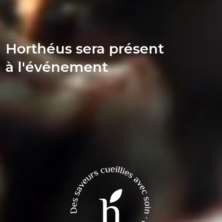
Horthéus sera présent
à l'événement